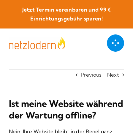
Skip
Jetzt Termin vereinbaren und
99 €
to
Einrichtungsgebühr sparen!
content
Previous
Next
Ist meine Website während
der Wartung offline?
Nein, Ihre Website bleibt in der Regel ganz