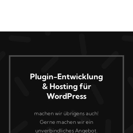
Plugin-Entwicklung
& Hosting für
WordPress
machen wir übrigens auch!
Gerne machen wir ein
unverbindliches Angebot.