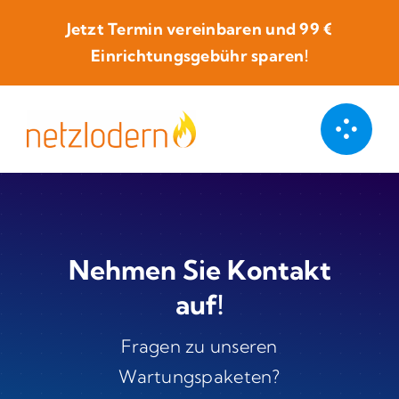
Skip
Jetzt Termin vereinbaren und
99 €
to
Einrichtungsgebühr sparen!
content
Nehmen Sie Kontakt
auf!
Fragen zu unseren
Wartungspaketen?