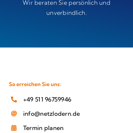
Wir beraten Sie persönlich und
unverbindlich.
So erreichen Sie uns:
+49 511 96759946
info@netzlodern.de
Termin planen