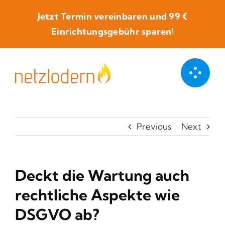
Skip
Jetzt Termin vereinbaren und
99 €
to
Einrichtungsgebühr sparen!
content
Previous
Next
Deckt die Wartung auch
rechtliche Aspekte wie
DSGVO ab?