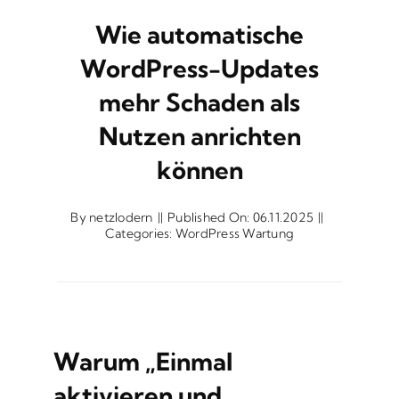
Wie automatische
WordPress-Updates
mehr Schaden als
Nutzen anrichten
können
By
netzlodern
||
Published On: 06.11.2025
||
Categories:
WordPress Wartung
Warum „Einmal
aktivieren und